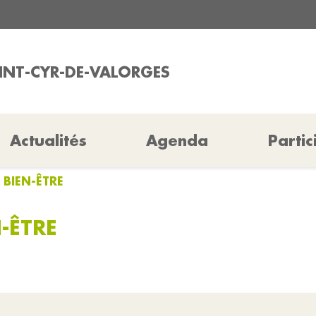
AINT-CYR-DE-VALORGES
Actualités
Agenda
Partic
 BIEN-ÊTRE
-ÊTRE