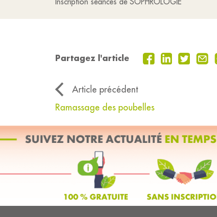
Inscription séances de SOPHROLOGIE
Partagez l'article
Article précédent
Ramassage des poubelles