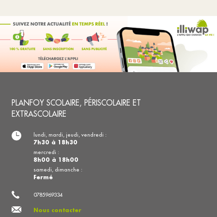
PLANFOY SCOLAIRE, PÉRISCOLAIRE ET
EXTRASCOLAIRE
lundi, mardi, jeudi, vendredi :
7h30 à 18h30
mercredi :
8h00 à 18h00
samedi, dimanche :
Fermé
0785969334
Nous contacter