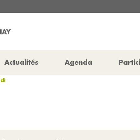
NAY
Actualités
Agenda
Partic
di