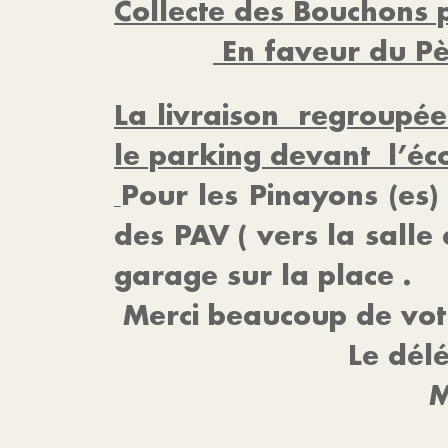
Collecte des Bouchons p
En faveur du Pè
La livraison regroupé
le parking devant l’éco
Pour les Pinayons (es) 
des PAV ( vers la salle
garage sur la place .
Merci beaucoup de votr
Le délégué de 
Michel P