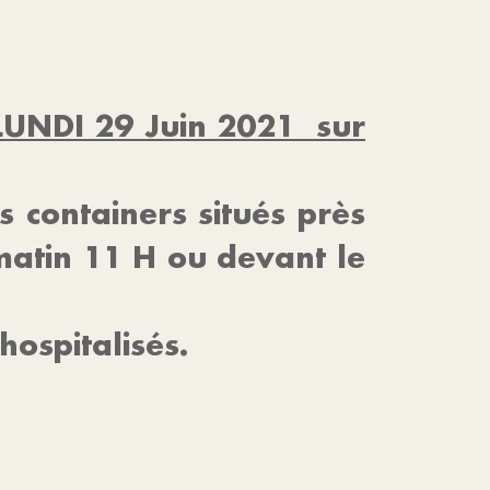
LUNDI 29 Juin 2021 sur
s containers situés près
 matin 11 H ou devant le
ospitalisés.