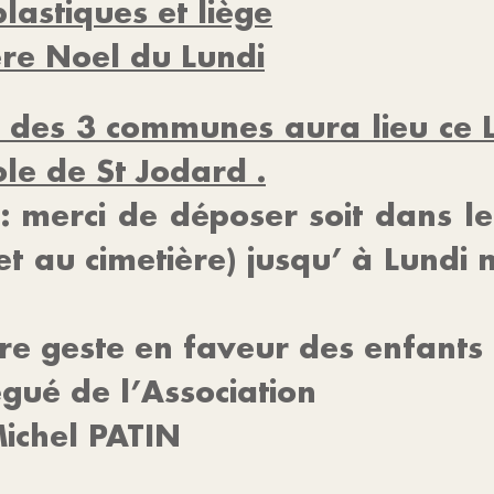
lastiques et liège
re Noel du Lundi
e des 3 communes aura lieu ce 
le de St Jodard .
: merci de déposer soit dans le
 et au cimetière) jusqu’ à Lundi
e geste en faveur des enfants h
l’Association
ATIN