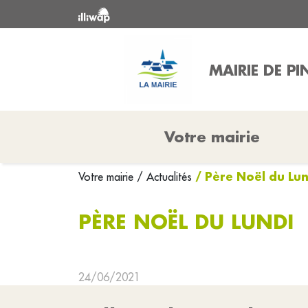
MAIRIE DE PI
Votre mairie
/ Père Noël du Lun
Votre mairie
/ Actualités
PÈRE NOËL DU LUNDI
24/06/2021