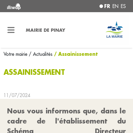
FR
EN
ES
MAIRIE DE PINAY
/ Assainissement
Votre mairie
/ Actualités
ASSAINISSEMENT
11/07/2024
Nous vous informons que, dans le
cadre de l'établissement du
Schéma Directeur