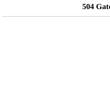
504 Gat