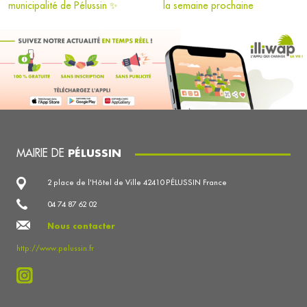
municipalité de Pélussin ✨
la semaine prochaine
MAIRIE DE
PÉLUSSIN
2 place de l'Hôtel de Ville 42410 PÉLUSSIN France
04 74 87 62 02
Nous contacter
http://www.pelussin.fr