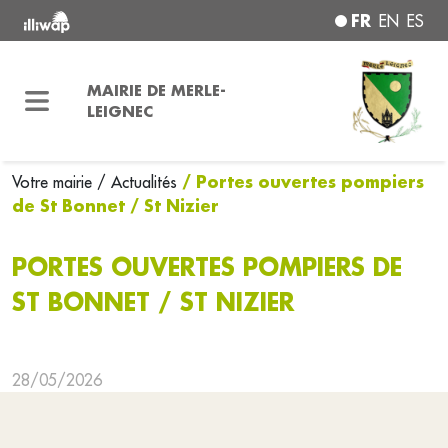
FR
EN
ES
MAIRIE DE MERLE-
LEIGNEC
/ Portes ouvertes pompiers
Votre mairie
/ Actualités
de St Bonnet / St Nizier
PORTES OUVERTES POMPIERS DE
ST BONNET / ST NIZIER
28/05/2026