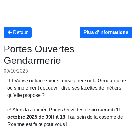
Retour
Plus d'informations
Portes Ouvertes
Gendarmerie
09/10/2025
👮‍♂️ Vous souhaitez vous renseigner sur la Gendarmerie
ou simplement découvrir diverses facettes de métiers
qu’elle propose ?
✅️ Alors la Journée Portes Ouvertes de
ce samedi 11
octobre 2025 de 09H à 18H
au sein de la caserne de
Roanne est faite pour vous !