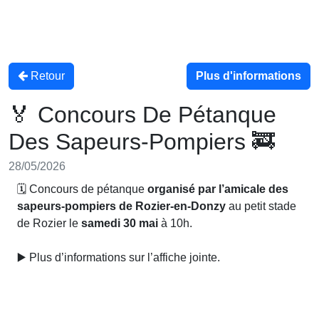
Retour
Plus d'informations
🏅 Concours De Pétanque
Des Sapeurs-Pompiers 🚒
28/05/2026
🗓 Concours de pétanque
organisé par l’amicale des
sapeurs-pompiers de Rozier-en-Donzy
au petit stade
de Rozier le
samedi 30 mai
à 10h.
▶️ Plus d’informations sur l’affiche jointe.