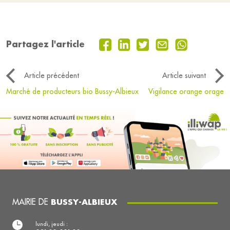
Partagez l'article
Article précédent
Article suivant
Marché de producteurs bio Bussy-Albieux
Vigilance orange orage
MAIRIE DE
BUSSY-ALBIEUX
lundi, jeudi :