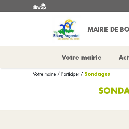
MAIRIE DE B
Votre mairie
Act
Sondages
Votre mairie
/
Participer
/
SONDA