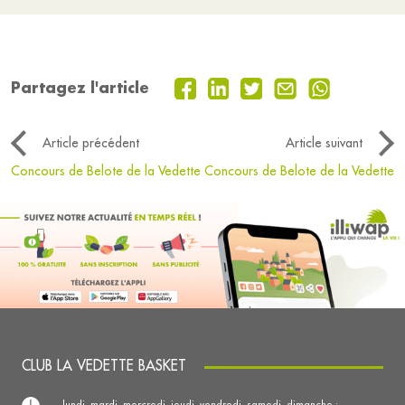
Partagez l'article
Article précédent
Article suivant
Concours de Belote de la Vedette
Concours de Belote de la Vedette
CLUB LA VEDETTE BASKET
lundi, mardi, mercredi, jeudi, vendredi, samedi, dimanche :