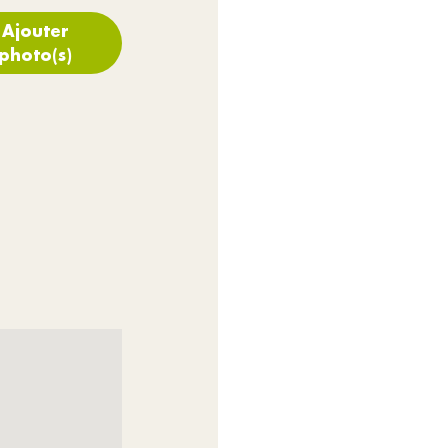
Ajouter
photo(s)