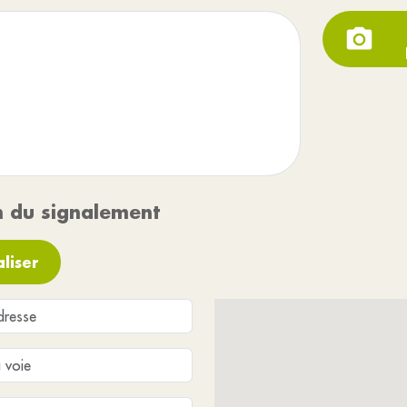
n du signalement
liser