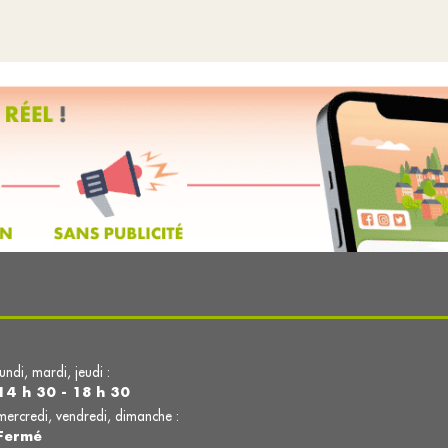
lundi, mardi, jeudi :
14 h 30 - 18 h 30
mercredi, vendredi, dimanche :
Fermé