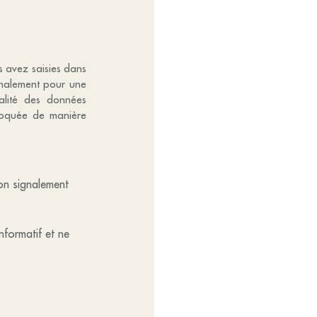
us avez saisies dans
ignalement pour une
alité des données
bloquée de manière
mon signalement
informatif et ne