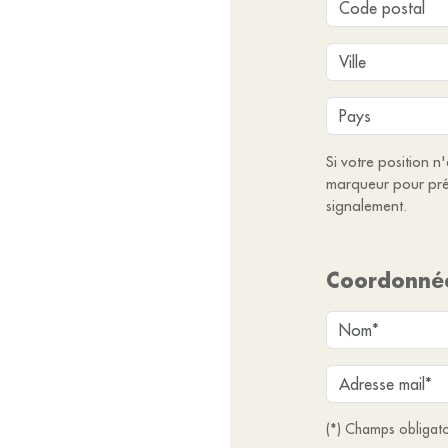
Si votre position n
marqueur pour pré
signalement.
Coordonné
(*) Champs obligato