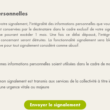
rsonnelles
votre signalement, l'intégralité des informations personnelles que vo
nt conservées par le destinataire dans le cadre exclusif de votre s
e pouvant excéder 1 mois. Une fois ce délai dépassé, l'intégr
 concernant seront détruites. La fonctionnalité signalement sera 
tive pour tout signalement considéré comme abusif.
mes informations personnelles soient utilisées dans le cadre de 
on signalement est transmis aux services de la collectivité à titre 
une urgence vitale ou majeure
Envoyer le signalement