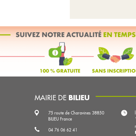
BILIEU
MAIRIE DE
75 route de Charavines 38850
BILIEU France
04 76 06 62 41