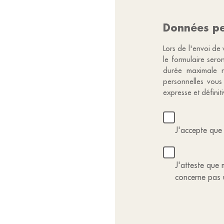
Données pe
Lors de l'envoi de 
le formulaire sero
durée maximale n
personnelles vous
expresse et défini
J'accepte que 
J'atteste que m
concerne pas 