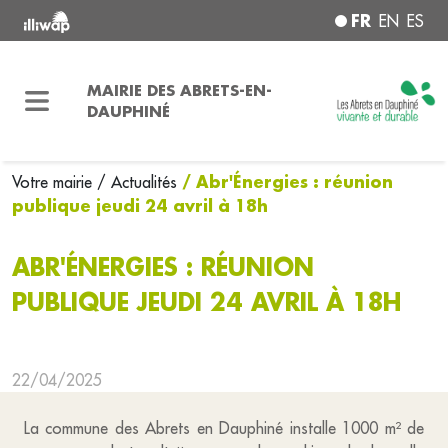
FR
EN
ES
MAIRIE DES ABRETS-EN-
DAUPHINÉ
/ Abr'Énergies : réunion
Votre mairie
/ Actualités
publique jeudi 24 avril à 18h
ABR'ÉNERGIES : RÉUNION
PUBLIQUE JEUDI 24 AVRIL À 18H
22/04/2025
La commune des Abrets en Dauphiné installe 1000 m² de