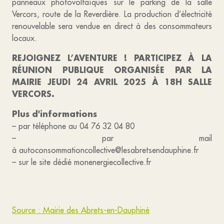
panneaux photovoltaïques sur le parking de la salle
Vercors, route de la Reverdière. La production d’électricité
renouvelable sera vendue en direct à des consommateurs
locaux.
REJOIGNEZ L’AVENTURE ! PARTICIPEZ À LA
RÉUNION PUBLIQUE ORGANISÉE PAR LA
MAIRIE JEUDI 24 AVRIL 2025 À 18H SALLE
VERCORS.
Plus d'informations
– par téléphone au 04 76 32 04 80
– par mail
à autoconsommationcollective@lesabretsendauphine.fr
– sur le site dédié monenergiecollective.fr
Source : Mairie des Abrets-en-Dauphiné