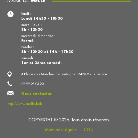
MAIRIE DE
MELLÉ
lundi :
Lundi 14h30 - 18h30
mardi, jeudi :
8h - 12h30
mercredi, dimanche :
Fermé
vendredi :
8h - 12h30 et 14h - 17h30
samedi :
1er et 3ème samedi
4 Place des Marches de Bretagne 35420 Melle France
02 99 98 03 20
Nous contacter
http://www.melle.bzh
COPYRIGHT © 2026. Tous droits réservés.
Mentions Légales
CGU