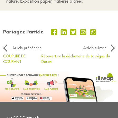
nature, Exposition papier, matières à créer.
Partagez l'article
Article précédent
Article suivant
COUPURE DE
Réouverture la déchetterie de Louvigné du
COURANT
Désert