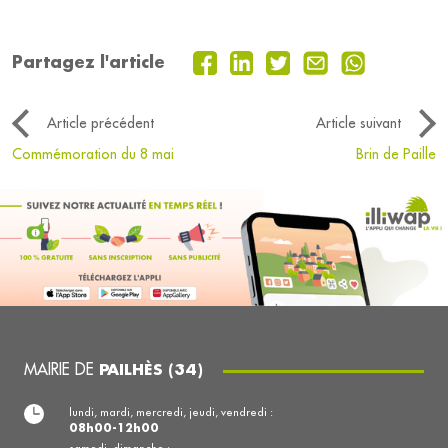
Partagez l'article
Article précédent
Article suivant
Commémoration du 8 mai
Brin de Paille
MAIRIE DE
PAILHÈS (34)
lundi, mardi, mercredi, jeudi, vendredi :
08h00-12h00
samedi, dimanche :