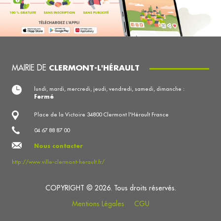
MAIRIE DE
CLERMONT-L'HÉRAULT
lundi, mardi, mercredi, jeudi, vendredi, samedi, dimanche :
Fermé
Place de la Victoire 34800 Clermont l'Hérault France
04 67 88 87 00
Nous contacter
http://www.ville-clermont-herault.fr/
COPYRIGHT © 2026. Tous droits réservés.
Mentions Légales
CGU