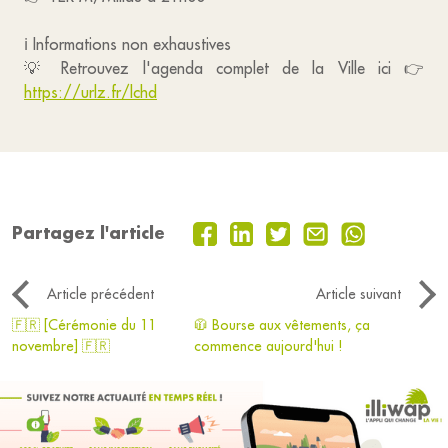
ℹ️ Informations non exhaustives
💡 Retrouvez l'agenda complet de la Ville ici 👉
https://urlz.fr/lchd
Partagez l'article
Article précédent
Article suivant
🇫🇷 [Cérémonie du 11
🧥 Bourse aux vêtements, ça
novembre] 🇫🇷
commence aujourd'hui !