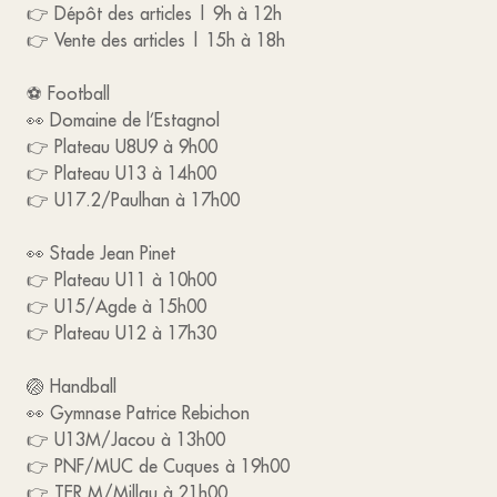
👉 Dépôt des articles | 9h à 12h
👉 Vente des articles | 15h à 18h
⚽️ Football
👀 Domaine de l’Estagnol
👉 Plateau U8U9 à 9h00
👉 Plateau U13 à 14h00
👉 U17.2/Paulhan à 17h00
👀 Stade Jean Pinet
👉 Plateau U11 à 10h00
👉 U15/Agde à 15h00
👉 Plateau U12 à 17h30
🏐 Handball
👀 Gymnase Patrice Rebichon
👉 U13M/Jacou à 13h00
👉 PNF/MUC de Cuques à 19h00
👉 TER M/Millau à 21h00