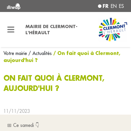
FR
EN
ES
MAIRIE DE CLERMONT-
L'HÉRAULT
/ On fait quoi à Clermont,
Votre mairie
/ Actualités
aujourd'hui ?
ON FAIT QUOI À CLERMONT,
AUJOURD'HUI ?
11/11/2023
📅 Ce samedi 👇