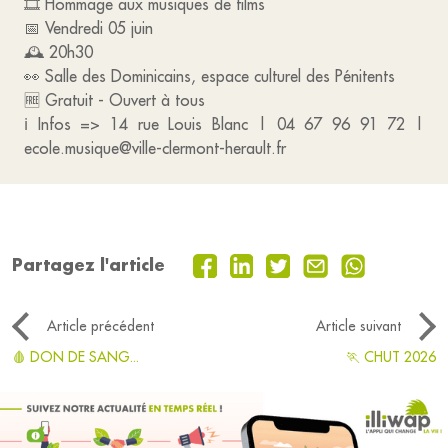
🎞️ Hommage aux musiques de films
📅 Vendredi 05 juin
🕰️ 20h30
👀 Salle des Dominicains, espace culturel des Pénitents
🆓 Gratuit - Ouvert à tous
ℹ️ Infos => 14 rue Louis Blanc | 04 67 96 91 72 |
ecole.musique@ville-clermont-herault.fr
Partagez l'article
Article précédent
Article suivant
🩸 DON DE SANG...
🏃 CHUT 2026