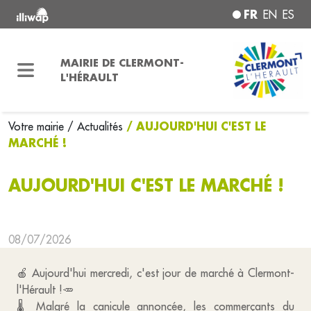
FR
EN
ES
MAIRIE DE CLERMONT-
L'HÉRAULT
/ AUJOURD'HUI C'EST LE
Votre mairie
/ Actualités
MARCHÉ !
AUJOURD'HUI C'EST LE MARCHÉ !
08/07/2026
🍎 Aujourd'hui mercredi, c'est jour de marché à Clermont-
l'Hérault !🥕
🌡️ Malgré la canicule annoncée, les commerçants du