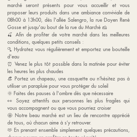
marché seront présents pour vous accueillir et vous
proposer leurs produits dans une ambiance conviviale de
08h00 à 13h00, dès l'allée Salengro, la rue Doyen René
Gosse et jusqu'au bout de la rue du Marché 🧀
🍒 Afin de profiter de votre marché dans les meilleures
conditions, quelques petits conseils :
🫗 Hydratez vous régulièrement et emportez une bouteille
d'eau
⏰ Venez le plus tôt possible dans la matinée pour éviter
les heures les plus chaudes
👒 Portez un chapeau, une casquette ou n’hésitez pas à
utiliser un parapluie pour vous protéger du soleil
🌞 Faites des pauses à l'ombre dès que nécessaire
👀 Soyez attentifs aux personnes les plus fragiles qui
vous accompagnent ou que vous pourriez croiser
🤩 Notre beau marché est un lieu de rencontre apprécié
de tous, où chacun aime à s’y retrouver.
🫶 En prenant ensemble simplement quelques précautions,