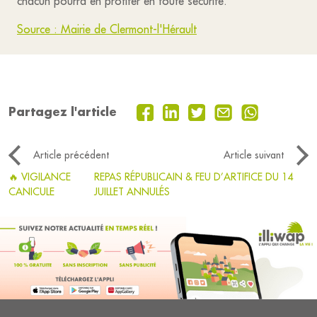
chacun pourra en profiter en toute sécurité.
Source : Mairie de Clermont-l'Hérault
Partagez l'article
Article précédent
Article suivant
🔥 VIGILANCE
REPAS RÉPUBLICAIN & FEU D’ARTIFICE DU 14
CANICULE
JUILLET ANNULÉS