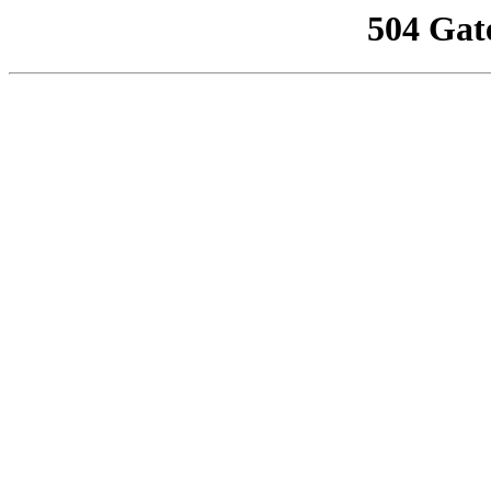
504 Gat