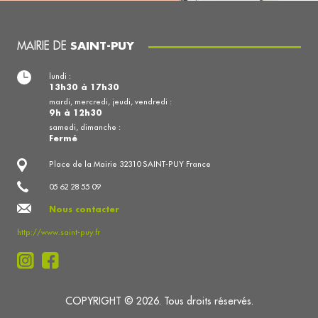
MAIRIE DE
SAINT-PUY
lundi :
13h30 à 17h30
mardi, mercredi, jeudi, vendredi :
9h à 12h30
samedi, dimanche :
Fermé
Place de la Mairie 32310 SAINT-PUY France
05 62 28 55 09
Nous contacter
http://www.saint-puy.fr
COPYRIGHT © 2026. Tous droits réservés.