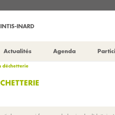
OINTIS-INARD
Actualités
Agenda
Partic
n déchetterie
ÉCHETTERIE