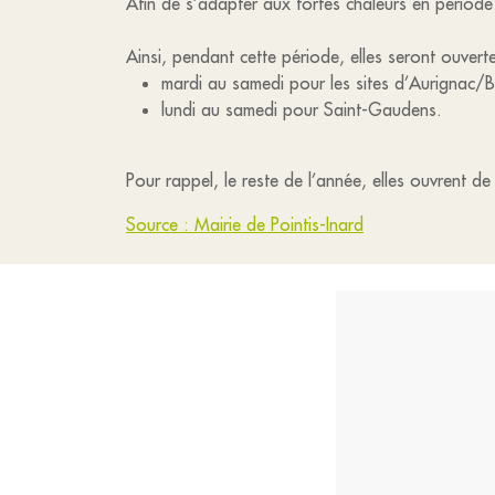
Afin de s’adapter aux fortes chaleurs en période
Ainsi, pendant cette période, elles seront ouver
mardi au samedi pour les sites d’Aurignac/Bo
lundi au samedi pour Saint-Gaudens.
Pour rappel, le reste de l’année, elles ouvrent 
Source : Mairie de Pointis-Inard