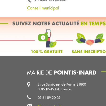
Conseil municipal
POINTIS-INARD
MAIRIE DE
2 rue Saint-Jean-de-Pointis 31800
POINTIS-INARD France
05 61 89 20 05