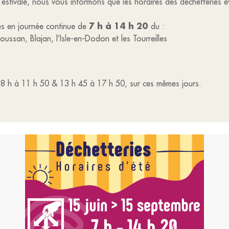
 estivale, nous vous informons que les horaires des déchetteries 
7 h à 14 h 20
tes en journée continue de
du :
ussan, Blajan, l’Isle-en-Dodon et les Tourreilles
de 8 h à 11 h 50 & 13 h 45 à 17 h 50, sur ces mêmes jours.