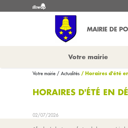
MAIRIE DE P
Votre mairie
/ Horaires d'été e
Votre mairie
/ Actualités
HORAIRES D'ÉTÉ EN D
02/07/2026