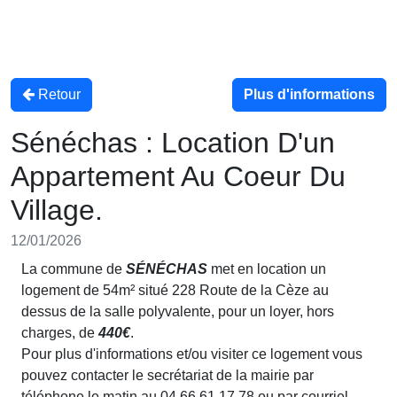
Retour
Plus d'informations
Sénéchas : Location D'un
Appartement Au Coeur Du
Village.
12/01/2026
La commune de
SÉNÉCHAS
met en location un
logement de 54m² situé 228 Route de la Cèze au
dessus de la salle polyvalente, pour un loyer, hors
charges, de
440€
.
Pour plus d'informations et/ou visiter ce logement vous
pouvez contacter le secrétariat de la mairie par
téléphone le matin au 04 66 61 17 78 ou par courriel