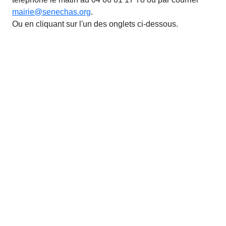
mairie@senechas.org
.
Ou en cliquant sur l'un des onglets ci-dessous.