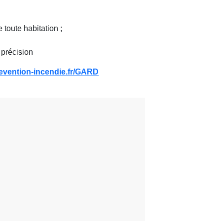
 toute habitation ;
 précision
revention-incendie.fr/GARD