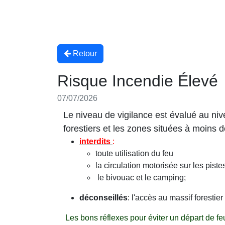
Retour
Risque Incendie Élevé
07/07/2026
Le niveau de vigilance est évalué au ni
forestiers et les zones situées à moins 
interdits
:
toute utilisation du feu
la circulation motorisée sur les pist
le bivouac et le camping;
déconseillés
: l'accès au massif forestier
Les bons réflexes pour éviter un départ de feu