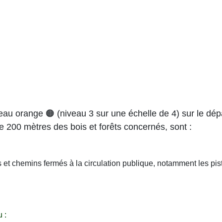
veau orange 🟠 (niveau 3 sur une échelle de 4) sur le d
de 200 mètres des bois et forêts concernés, sont :
es et chemins fermés à la circulation publique, notamment les pi
 :