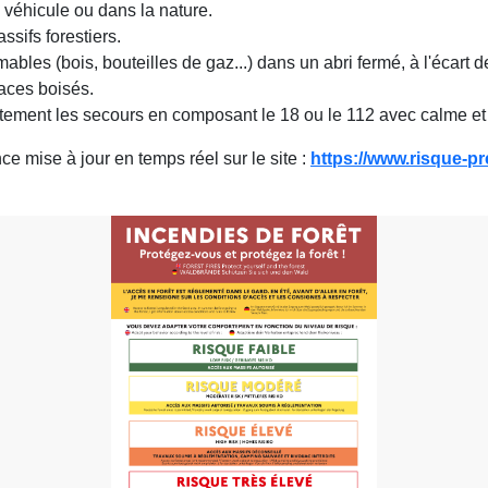
 véhicule ou dans la nature.
ssifs forestiers.
bles (bois, bouteilles de gaz...) dans un abri fermé, à l'écart de
aces boisés.
atement les secours en composant le 18 ou le 112 avec calme et
e mise à jour en temps réel sur le site :
https://www.risque-p