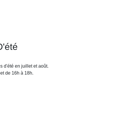
D'été
d'été en juillet et août.
 et de 16h à 18h.