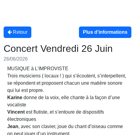
Retour
Plus d'informations
Concert Vendredi 26 Juin
26/06/2026
MUSIQUE à L'IMPROVISTE
Trois musiciens ( locaux ! ) qui s’écoutent, s’interpellent,
se répondent et proposent chacun une matière sonore
qui lui est propre.
Karine
donne de la voix, elle chante à la façon d’une
vocaliste
Vincent
est flutiste, et s’entoure de dispositifs
électroniques
Jean
, avec son clavier, joue du chant d’oiseau comme
on peut jouer d’un instrument,