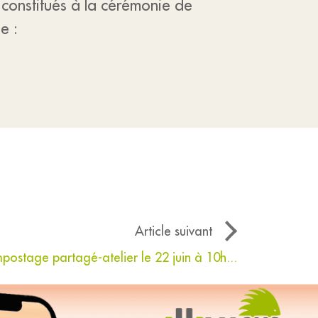
 constitués à la cérémonie de
e :
Article suivant
ostage partagé-atelier le 22 juin à 10h...