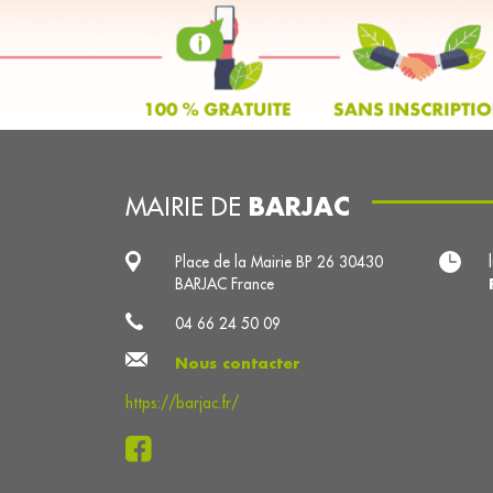
BARJAC
MAIRIE DE
Place de la Mairie BP 26 30430
BARJAC France
04 66 24 50 09
Nous contacter
https://barjac.fr/