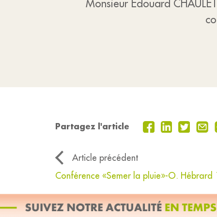
Monsieur Edouard CHAULET, Ma
co
Partagez l'article
Article précédent
Conférence «Semer la pluie»-O. Hébrard 13