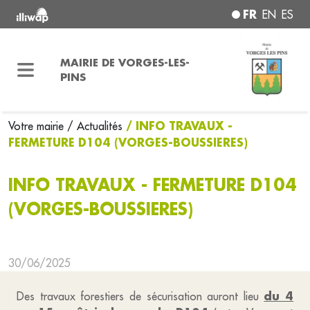
FR
EN
ES
MAIRIE DE VORGES-LES-
PINS
/ INFO TRAVAUX -
Votre mairie
/ Actualités
FERMETURE D104 (VORGES-BOUSSIERES)
INFO TRAVAUX - FERMETURE D104
(VORGES-BOUSSIERES)
30/06/2025
du 4
Des travaux forestiers de sécurisation auront lieu