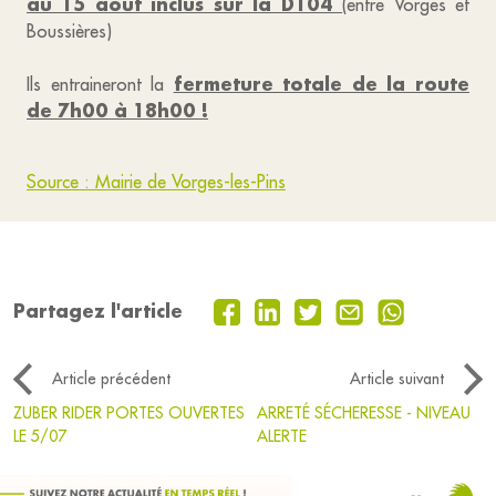
au 15 août inclus sur la D104
(entre Vorges et
Boussières)
fermeture totale de la route
Ils entraineront la
de 7h00 à 18h00 !
Source : Mairie de Vorges-les-Pins
Partagez l'article
Article précédent
Article suivant
ZUBER RIDER PORTES OUVERTES
ARRETÉ SÉCHERESSE - NIVEAU
LE 5/07
ALERTE