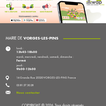
MAIRIE DE
VORGES-LES-PINS
lundi :
13h45-18h00
mardi, mercredi, vendredi, samedi, dimanche :
Fermé
jeudi :
9h00-12h00
16 Grande Rue 25320 VORGES-LES-PINS France
03.81.57.30.28
Nous contacter
COPYRIGHT © 2026. Tous droits réservés.