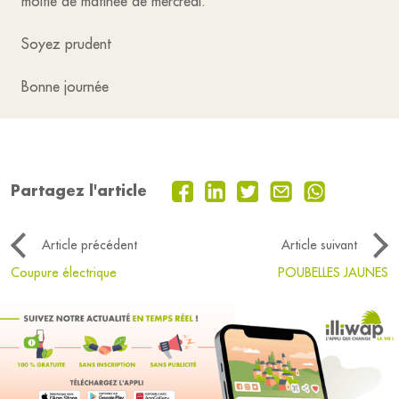
moitié de matinée de mercredi.
Soyez prudent
Bonne journée
Partagez l'article
Article précédent
Article suivant
Coupure électrique
POUBELLES JAUNES