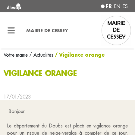
FR
EN
ES
MAIRIE DE CESSEY
/ Vigilance orange
Votre mairie
/ Actualités
VIGILANCE ORANGE
17/01/2023
Bonjour
Le département du Doubs est placé en vigilance orange
pour un risque de neige-verglas à compter de ce jour,