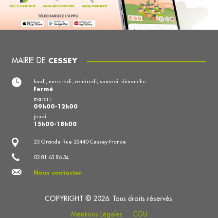
MAIRIE DE
CESSEY
lundi, mercredi, vendredi, samedi, dimanche :
Fermé
mardi :
09h00-12h00
jeudi :
15h00-18h00
23 Grande Rue 25440 Cessey France
03 81 63 86 34
Nous contacter
COPYRIGHT © 2026. Tous droits réservés.
Mentions Légales
CGU