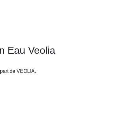
on Eau Veolia
a part de VEOLIA.