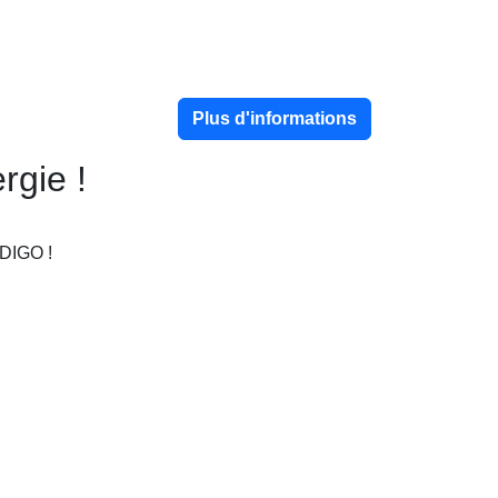
Plus d'informations
rgie !
ODIGO !