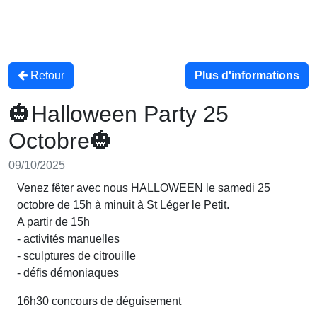
Retour
Plus d'informations
🎃Halloween Party 25
Octobre🎃
09/10/2025
Venez fêter avec nous HALLOWEEN le samedi 25
octobre de 15h à minuit à St Léger le Petit.
A partir de 15h
- activités manuelles
- sculptures de citrouille
- défis démoniaques
16h30 concours de déguisement