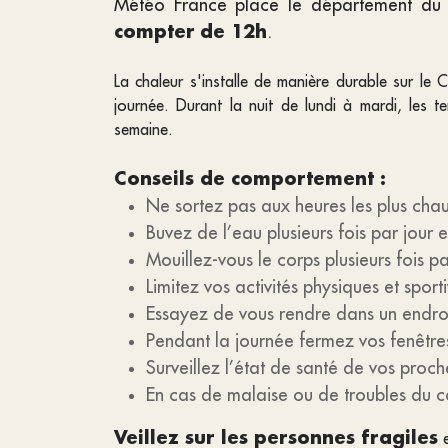
Météo France place le département d
compter
de 12h
.
La chaleur s'installe de manière durable sur le
journée. Durant la nuit de lundi à mardi, les 
semaine.
Conseils de comportement :
Ne sortez pas aux heures les plus chau
Buvez de l’eau plusieurs fois par jour
Mouillez-vous le corps plusieurs fois pa
Limitez vos activités physiques et sporti
Essayez de vous rendre dans un endroit 
Pendant la journée fermez vos fenêtres,
Surveillez l’état de santé de vos proche
En cas de malaise ou de troubles du
Veillez sur les personnes fragiles