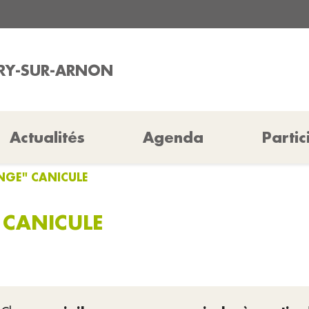
URY-SUR-ARNON
Actualités
Agenda
Partic
NGE" CANICULE
 CANICULE