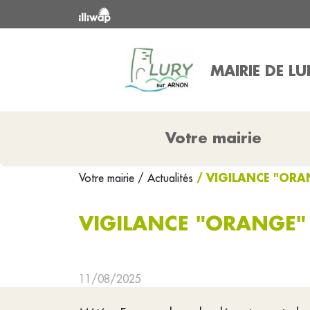
MAIRIE DE L
Votre mairie
/ VIGILANCE "ORA
Votre mairie
/ Actualités
VIGILANCE "ORANGE"
11/08/2025