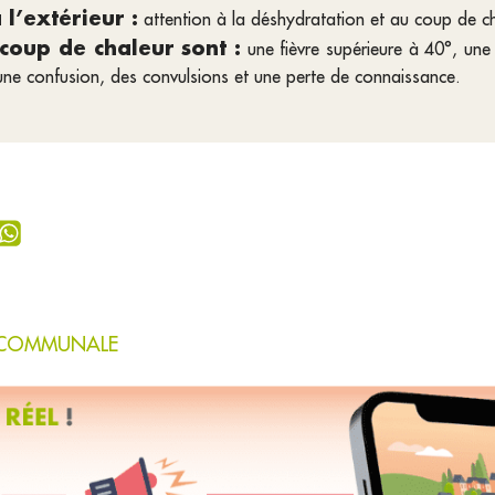
 l’extérieur :
attention à la déshydratation et au coup de ch
coup de chaleur sont :
une fièvre supérieure à 40°, un
une confusion, des convulsions et une perte de connaissance.
E COMMUNALE