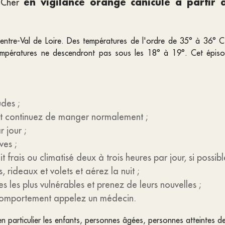
en vigilance orange canicule à partir
u Cher
 Centre-Val de Loire. Des températures de l'ordre de 35° à 36° 
températures ne descendront pas sous les 18° à 19°. Cet épiso
des ;
 et continuez de manger normalement ;
r jour ;
ves ;
frais ou climatisé deux à trois heures par jour, si possibl
 rideaux et volets et aérez la nuit ;
s les plus vulnérables et prenez de leurs nouvelles ;
 comportement appelez un médecin.
en particulier les enfants, personnes âgées, personnes atteintes d