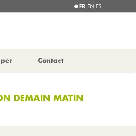
FR
EN
ES
iper
Contact
ON DEMAIN MATIN