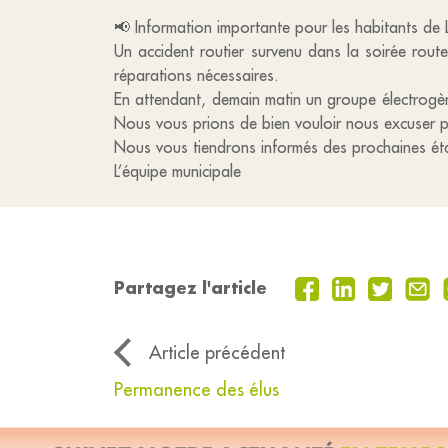
📢 Information importante pour les habitants de
Un accident routier survenu dans la soirée rou
réparations nécessaires.
En attendant, demain matin un groupe électrogène 
Nous vous prions de bien vouloir nous excuser 
Nous vous tiendrons informés des prochaines ét
L’équipe municipale
Partagez l'article
Article précédent
Permanence des élus