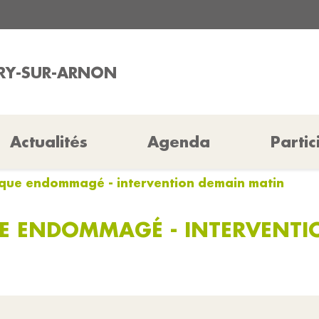
URY-SUR-ARNON
Actualités
Agenda
Partic
ique endommagé - intervention demain matin
E ENDOMMAGÉ - INTERVENTI