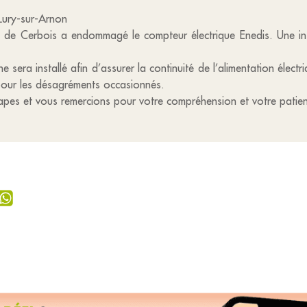
 Lury-sur-Arnon
te de Cerbois a endommagé le compteur électrique Enedis. Une i
sera installé afin d’assurer la continuité de l’alimentation élect
pour les désagréments occasionnés.
apes et vous remercions pour votre compréhension et votre patie