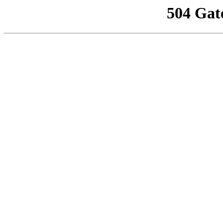
504 Gat