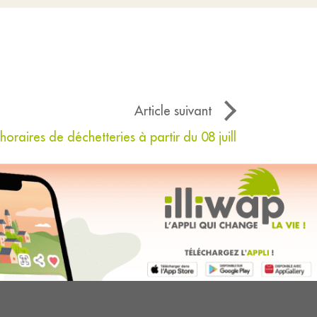
Article suivant
oraires de déchetteries à partir du 08 juill