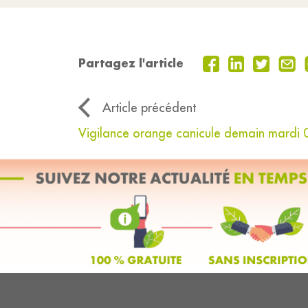
Partagez l'article
Article précédent
Vigilance orange canicule demain mardi 07