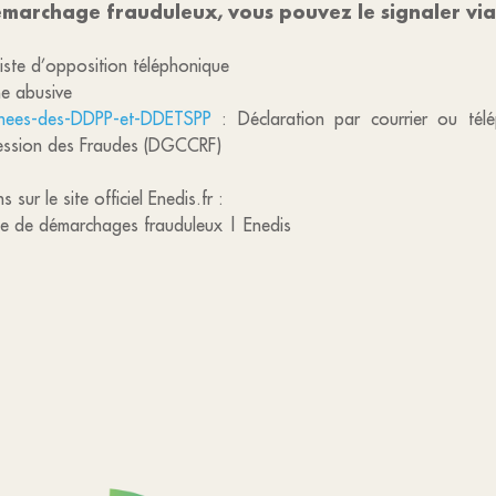
marchage frauduleux, vous pouvez le signaler via le
a liste d’opposition téléphonique
e abusive
nnees-des-DDPP-et-DDETSPP
: Déclaration par courrier ou tél
ession des Fraudes (DGCCRF)
ur le site officiel Enedis.fr :
gue de démarchages frauduleux | Enedis