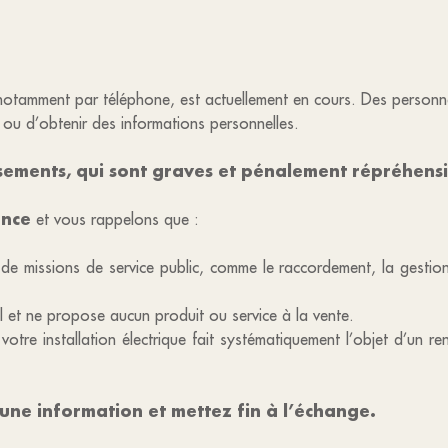
otamment par téléphone, est actuellement en cours. Des personne
ou d’obtenir des informations personnelles.
ements, qui sont graves et pénalement répréhensi
ance
et vous rappelons que :
nt de missions de service public, comme le raccordement, la gesti
et ne propose aucun produit ou service à la vente.
 votre installation électrique fait systématiquement l’objet d’un 
ne information et mettez fin à l’échange.