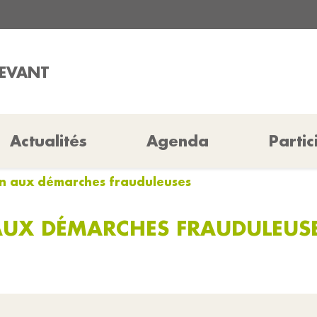
REVANT
Actualités
Agenda
Partic
ion aux démarches frauduleuses
 AUX DÉMARCHES FRAUDULEUS