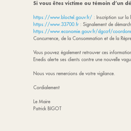
Si vous êtes victime ou témoin d’un dé
https://www.bloctel.gouv.fr/
: Inscription sur l
https://www.33700.fr
: Signalement de démarch
https://www.economie.gouv.fr/dgccrf/coordo
Concurrence, de la Consommation et de la Répr
Vous pouvez également retrouver ces informations s
Enedis alerte ses clients contre une nouvelle va
Nous vous remercions de votre vigilance.
Cordialement
Le Maire
Patrick BIGOT