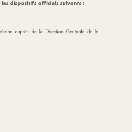
s dispositifs officiels suivants :
éphone auprès de la Direction Générale de la