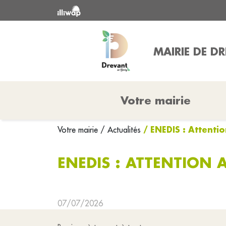
MAIRIE DE D
Votre mairie
/ ENEDIS : Attent
Votre mairie
/ Actualités
ENEDIS : ATTENTION
07/07/2026