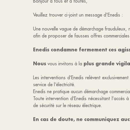
Bonjour à tous et à toutes,
Veuillez trouver ci-joint un message d'Enedis :
Une nouvelle vague de démarchage frauduleux, n
afin de proposer de fausses offres commerciales 
Enedis condamne fermement ces agiss
Nous
plus grande vigil
vous invitons à la
Les interventions d’Enedis relèvent exclusiveme
service de l’électricité.
Enedis ne pratique aucun démarchage commercial 
Toute intervention d’Enedis nécessitant l’accès à
de sécurité sur le réseau électrique.
En cas de doute, ne communiquez aucu