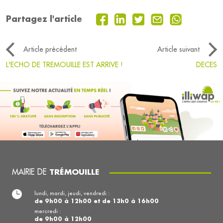
Partagez l'article
Article précédent
Article suivant
L'ECHO DE TREMOUILLE EST ARRIVE !
DECES
MAIRIE DE
TRÉMOUILLE
lundi, mardi, jeudi, vendredi :
de 9h00 à 12h00 et de 13h0 à 16h00
mercredi :
de 9h00 à 12h00