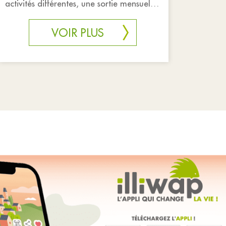
activités différentes, une sortie mensuelle,
un voyage annuel à l’étranger, l’ARA est
VOIR PLUS