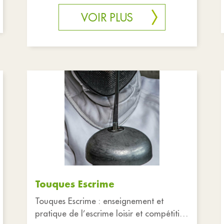
aux associations : Salles ou bureaux d
VOIR PLUS
Touques Escrime
Touques Escrime : enseignement et
pratique de l’escrime loisir et compétition