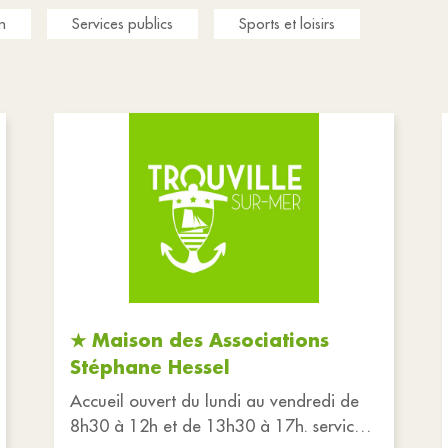
n
Services publics
Sports et loisirs
★ Maison des Associations
Stéphane Hessel
Accueil ouvert du lundi au vendredi de
8h30 à 12h et de 13h30 à 17h. services