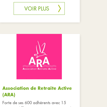
cours de laquelle une personnalité invitée
(cin
VOIR PLUS
Association de Retraite Active
(ARA)
Forte de ses 600 adhérents avec 15