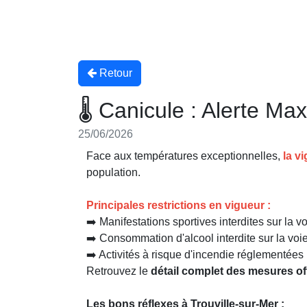
Retour
🌡 Canicule : Alerte Max
25/06/2026
Face aux températures exceptionnelles,
la v
population.
Principales restrictions en vigueur :
➡️ Manifestations sportives interdites sur la 
➡️ Consommation d'alcool interdite sur la voi
➡️ Activités à risque d'incendie réglementées 
Retrouvez le
détail complet des mesures off
Les bons réflexes à Trouville-sur-Mer :