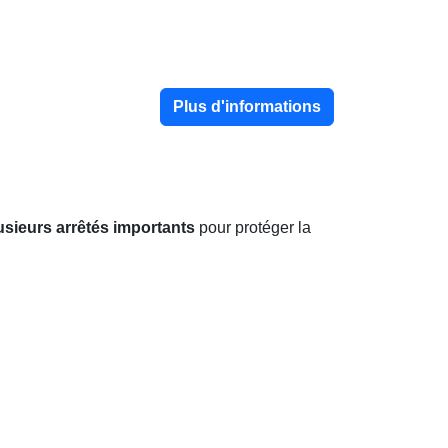
Plus d'informations
usieurs arrêtés importants
pour protéger la