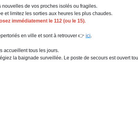
 nouvelles de vos proches isolés ou fragiles.
ée et limitez les sorties aux heures les plus chaudes.
ez immédiatement le 112 (ou le 15).
épertoriés en ville et sont à retrouver 👉
ici
.
 accueillent tous les jours.
ilégiez la baignade surveillée. Le poste de secours est ouvert to