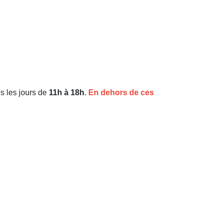
us les jours de
11h à 18h
.
En dehors de ces