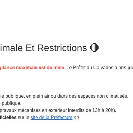
imale Et Restrictions 🔴
igilance maximale est de mise
. Le Préfet du Calvados a pris
pl
voie publique, en plein air ou dans des espaces non climatisés.
e publique.
(travaux mécanisés en extérieur interdits de 13h à 20h).
icielles
sur le
site de la Préfecture
👈