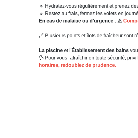
🔹 Hydratez-vous régulièrement et prenez des
🔹 Restez au frais, fermez les volets en journ
En cas de malaise ou d'urgence : ⚠️
Compos
🔗 Plusieurs points et îlots de fraîcheur sont r
La piscine
et l'
Établissement des bains
vous
💦 Pour vous rafraîchir en toute sécurité, priv
horaires, redoublez de prudence.