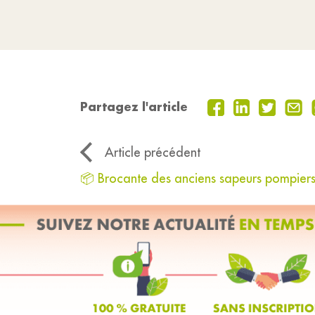
Partagez l'article
Article précédent
📦 Brocante des anciens sapeurs pompier