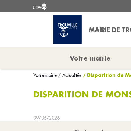
MAIRIE DE TR
Votre mairie
/ Disparition de M
Votre mairie
/ Actualités
DISPARITION DE MONS
09/06/2026