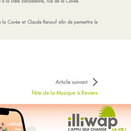
 à la stèle canadienne, rue de la Cavée.
de la Cavée et Claude Renouf afin de permettre le
Article suivant
Fête de la Musique à Reviers