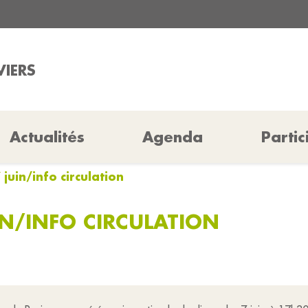
VIERS
Actualités
Agenda
Partic
juin/info circulation
IN/INFO CIRCULATION