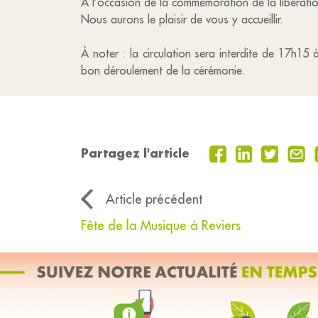
À l’occasion de la commémoration de la libératio
Nous aurons le plaisir de vous y accueillir.
À noter : la circulation sera interdite de 17h15
bon déroulement de la cérémonie.
Partagez l'article
Article précédent
Fête de la Musique à Reviers