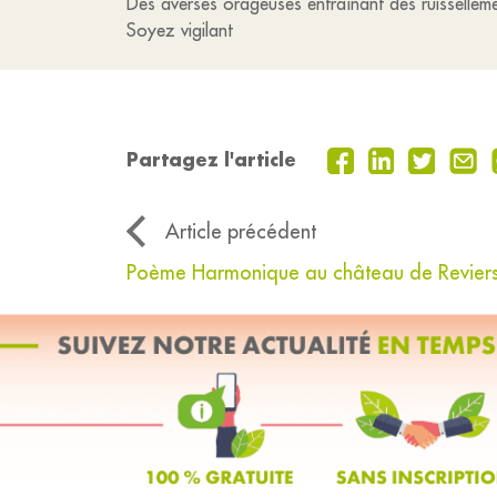
Des averses orageuses entraînant des ruissellem
Soyez vigilant
Partagez l'article
Article précédent
Poème Harmonique au château de Revier