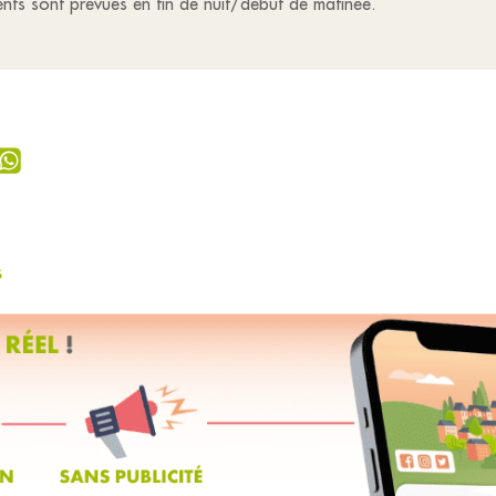
ents sont prévues en fin de nuit/début de matinée.
s