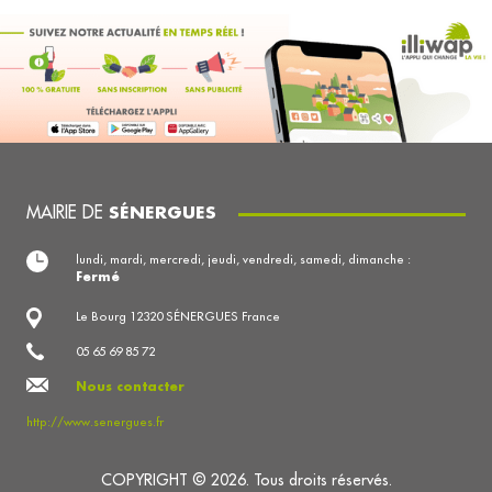
MAIRIE DE
SÉNERGUES
lundi, mardi, mercredi, jeudi, vendredi, samedi, dimanche :
Fermé
Le Bourg 12320 SÉNERGUES France
05 65 69 85 72
Nous contacter
http://www.senergues.fr
COPYRIGHT © 2026. Tous droits réservés.