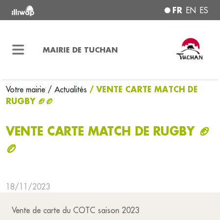
FR
EN
ES
MAIRIE DE TUCHAN
/ VENTE CARTE MATCH DE
Votre mairie
/ Actualités
RUGBY 🏈🏉
VENTE CARTE MATCH DE RUGBY 🏈
🏉
18/11/2023
Vente de carte du COTC saison 2023