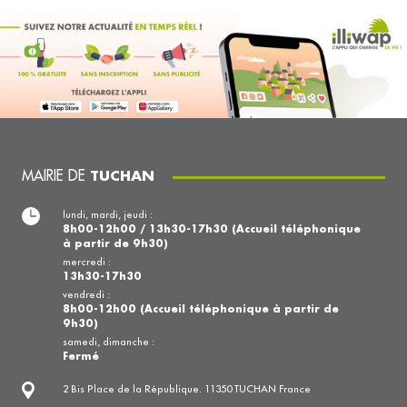
MAIRIE DE
TUCHAN
lundi, mardi, jeudi :
8h00-12h00 / 13h30-17h30 (Accueil téléphonique
à partir de 9h30)
mercredi :
13h30-17h30
vendredi :
8h00-12h00 (Accueil téléphonique à partir de
9h30)
samedi, dimanche :
Fermé
2 Bis Place de la République. 11350 TUCHAN France