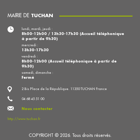
MAIRIE DE
TUCHAN
lundi, mardi, jeudi :
8h00-12h00 / 13h30-17h30 (Accueil téléphonique
à partir de 9h30)
mercredi :
13h30-17h30
vendredi :
8h00-12h00 (Accueil téléphonique à partir de
9h30)
samedi, dimanche :
Fermé
2 Bis Place de la République. 11350 TUCHAN France
04 68 45 51 00
Nous contacter
http://www.tuchan.fr
COPYRIGHT © 2026. Tous droits réservés.