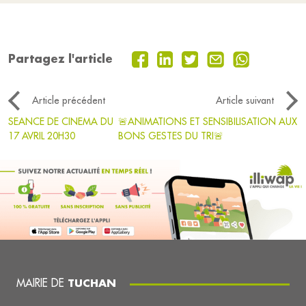
Partagez l'article
Article précédent
Article suivant
SEANCE DE CINEMA DU
🚨ANIMATIONS ET SENSIBILISATION AUX
17 AVRIL 20H30
BONS GESTES DU TRI🚨
MAIRIE DE
TUCHAN