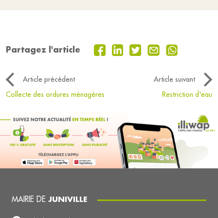
Partagez l'article
Article précédent
Article suivant
Collecte des ordures ménagères
Restriction d'eau
MAIRIE DE
JUNIVILLE