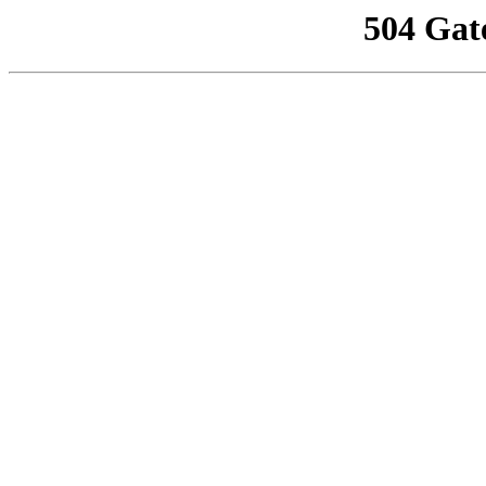
504 Gat